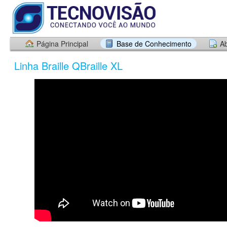
Página Principal
Base de Conhecimento
Ab
Linha Braille QBraille XL