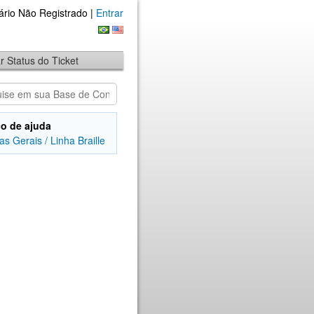
ário Não Registrado |
Entrar
ar Status do Ticket
o de ajuda
as Gerais / Linha Braille