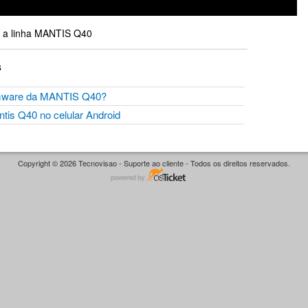
e a linha MANTIS Q40
s
irmware da MANTIS Q40?
tis Q40 no celular Android
Copyright © 2026 Tecnovisao - Suporte ao cliente - Todos os direitos reservados.