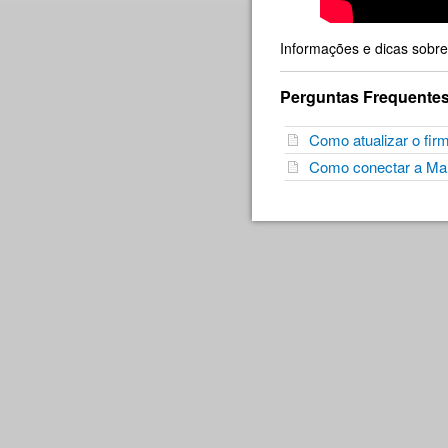
Informações e dicas sobr
Perguntas Frequente
Como atualizar o f
Como conectar a Man